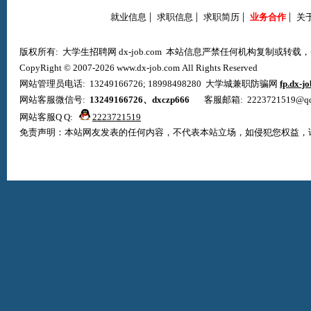
|
|
|
|
就业信息
求职信息
求职简历
业务合作
关
版权所有: 大学生招聘网 dx-job.com 本站信息严禁任何机构复制或转
CopyRight © 2007-2026 www.dx-job.com All Rights Reserved
网站管理员电话: 13249166726; 18998498280 大学城兼职防骗网
fp.dx-j
网站客服微信号:
13249166726、dxczp666
客服邮箱: 2223721519@qq.co
网站客服Q Q:
2223721519
免责声明：本站网友发表的任何内容，不代表本站立场，如侵犯您权益