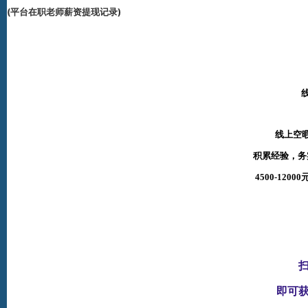
(平台在职老师薪资提现记录)
线上空
积累经验，务
4500-12
即可