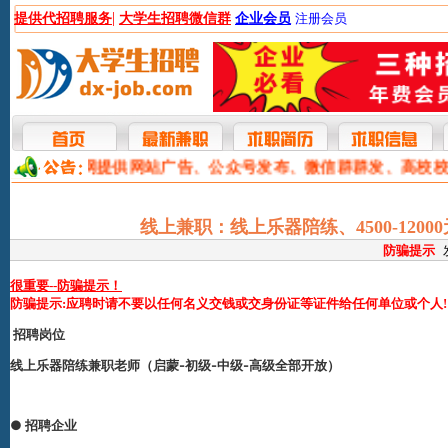
|
提供代招聘服务
大学生招聘微信群
企业会员
注册会员
本网提供网站广告、公众号发布、微信群群发、高校
线上兼职：线上乐器陪练、4500-12
防骗提示
很重要--防骗提示！
防骗提示:应聘时请不要以任何名义交钱或交身份证等证件给任何单位或个人!
招聘岗位
线上乐器陪练兼职老师（启蒙-初级-中级-高级全部开放）
●
招聘企业