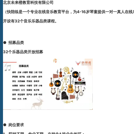
北京未来橙教育科技有限公司
（快陪练是一个专业在线音乐教育平台，为4-16岁琴童提供一对一真人在线
开设有
32个
音乐乐器品类课程。
●
招募品类
32个乐器品类开放招募
●
岗位要求